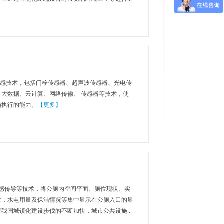
感技术，包括门栓传感器、超声波传感器、光电传
大数据、云计算、网络传输、 传感器等技术，使
确执行的能力。
【更多】
传导等技术，将公厕内空间平面、厕位现状、实
数．水电用量及保洁情况等集中显示在公厕入口的显
我国城镇化建设步伐的不断加快，城市公共设施...