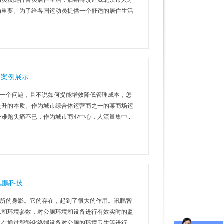
动员及随行官员居住生活，后期将改造成北京市人才
为重要。为了给各国运动员提供一个舒适的居住生活
用案例展示
一个问题，且不说如何提能增效降低管理成本，怎
提升的本质。作为城市综合体运营商之一的某商场运
难题头痛不已，作为城市商业中心，人流量集中...
讯鹏科技
所的身影。它的存在，起到了很大的作用。讯鹏智
息和环境参数，对公厕环境和设备进行有效实时的监
在通过智能化终端设备对公厕的环境卫生等进行...