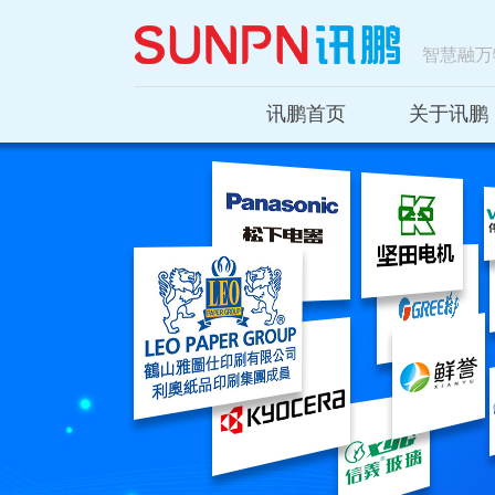
智慧融万
讯鹏首页
关于讯鹏