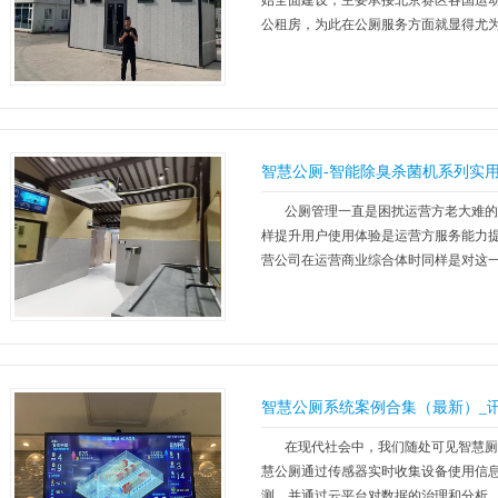
始全面建设，主要承接北京赛区各国运
公租房，为此在公厕服务方面就显得尤
环境...
【更多】
智慧公厕-智能除臭杀菌机系列实
公厕管理一直是困扰运营方老大难的
样提升用户使用体验是运营方服务能力
营公司在运营商业综合体时同样是对这一
【更多】
智慧公厕系统案例合集（最新）_
在现代社会中，我们随处可见智慧厕
慧公厕通过传感器实时收集设备使用信
测，并通过云平台对数据的治理和分析，