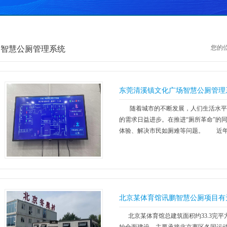
您的位
智慧公厕管理系统
东莞清溪镇文化广场智慧公厕管理
随着城市的不断发展，人们生活水平
的需求日益进步。在推进“厕所革命”的
体验、解决市民如厕难等问题。 近年来
北京某体育馆讯鹏智慧公厕项目有
北京某体育馆总建筑面积约33.3完平