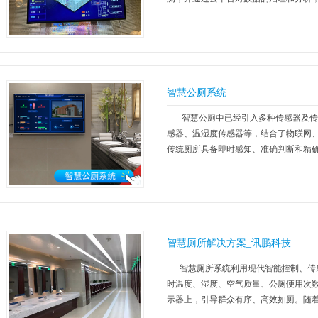
【更多】
智慧公厕系统
智慧公厕中已经引入多种传感器及传
感器、温湿度传感器等，结合了物联网、
传统厕所具备即时感知、准确判断和精
智慧厕所解决方案_讯鹏科技
智慧厕所系统利用现代智能控制、传感
时温度、湿度、空气质量、公厕便用次
示器上，引导群众有序、高效如厕。随着
【更多】