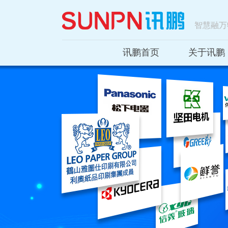
智慧融万
讯鹏首页
关于讯鹏