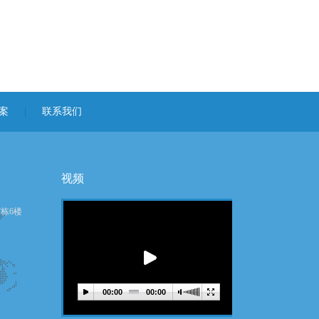
案
|
联系我们
视频
7栋6楼
00:00
00:00