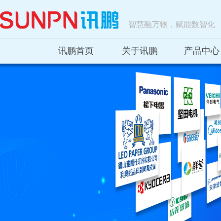
智慧融万物，赋能数智化
讯鹏首页
关于讯鹏
产品中心