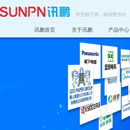
智慧融万物，赋能数智化
讯鹏首页
关于讯鹏
产品中心